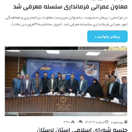
معاون عمرانی فرمانداری سلسله معرفی شد
در مراسمی، «پیمان حسنوند» به‌عنوان سرپرست معاونت برنامه‌ریزی و هماهنگی
امور عمرانی فرمانداری سلسله معرفی شد. امروز سه‌شنبه۲۶فروردین ماه با…
بیشتر بخوانید »
یوسفوند
اسفند ۱۹, ۱۴۰۳
۰
398
جلسه شورای اسلامی استان لرستان