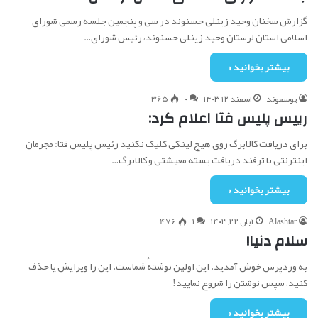
گزارش سخنان وحید زینلی حسنوند در سی و پنجمین جلسه رسمی شورای
اسلامی استان لرستان وحید زینلی حسنوند، رئیس شورای…
بیشتر بخوانید »
یوسفوند
اسفند ۱۲, ۱۴۰۳
۰
365
رییس پلیس فتا اعلام کرد:
برای دریافت کالابرگ روی هیچ لینکی کلیک نکنید رئیس پلیس فتا: مجرمان
اینترنتی با ترفند دریافت بسته معیشتی و کالابرگ…
بیشتر بخوانید »
Alashtar
آبان ۲۲, ۱۴۰۳
۱
476
سلام دنیا!
به وردپرس خوش آمدید. این اولین نوشتهٔ شماست. این را ویرایش یا حذف
کنید، سپس نوشتن را شروع نمایید!
بیشتر بخوانید »