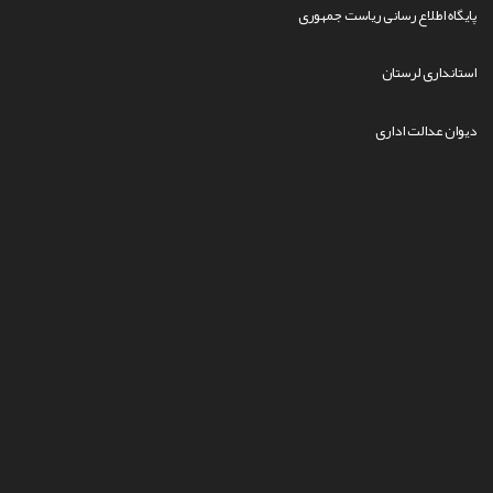
پایگاه اطلاع رسانی ریاست جمهوری
استانداری لرستان
دیوان عدالت اداری