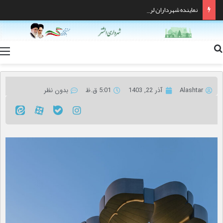
نماینده شهرداران لرستان معرفی شد
Alashtar
آذر 22, 1403
5:01 ق.ظ
بدون نظر