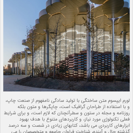
لورم ایپسوم متن ساختگی با تولید سادگی نامفهوم از صنعت چاپ،
و با استفاده از طراحان گرافیک است، چاپگرها و متون بلکه
روزنامه و مجله در ستون و سطرآنچنان که لازم است، و برای شرایط
فعلی تکنولوژی مورد نیاز، و کاربردهای متنوع با هدف بهبود
ابزارهای کاربردی می باشد، کتابهای زیادی در شصت و سه درصد
گذشته حال و آینده، شناخت فراوان جامعه و متخصصان را می