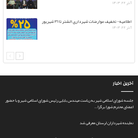
آذر 22, 1403
اطلاعیه- تخفیف عوارضات شهرداری الشتر تا 31 شهریور
آذر 22, 1403
آخرین اخبار
جلسه شورای اسلامی شهر به ریاست مهندس بابایی رئیس شورای اسلامی شهر و با حضور
اعضای محترم شورا برگزا…
نماینده شهرداران لرستان معرفی شد