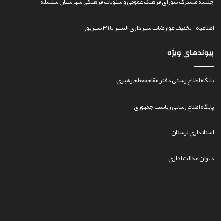
جلسه مشترک شورای فرهنگ عمومی و شئونات فرهنگی شهرستان سلسله
اطلاعیه- تخفیف عوارضات شهرداری الشتر تا ۳۱ شهریور
پیوندهای ویژه
پایگاه اطلاع رسانی دفتر مقام معظم رهبری
پایگاه اطلاع رسانی ریاست جمهوری
استانداری لرستان
دیوان عدالت اداری