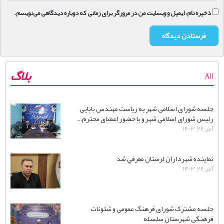
ذخیره نام، ایمیل و وبسایت من در مرورگر برای زمانی که دوباره دیدگاهی می‌نویسم.
بلاگ
All
جلسه شورای اسلامی شهر به ریاست مهندس بابایی
رئیس شورای اسلامی شهر و با حضور اعضای محترم…
آذر 22, 1403
نماينده شهرداران لرستان معرفي شد
آذر 22, 1403
جلسه مشترک شورای فرهنگ عمومی و شئونات
فرهنگی شهرستان سلسله